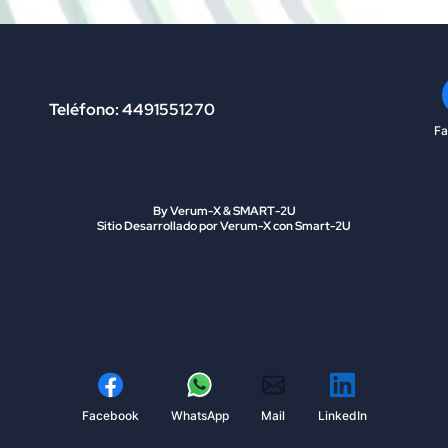
Teléfono: 4491551270
F
By Verum-X & SMART-2U
Sitio Desarrollado por Verum-X con Smart-2U
Facebook
WhatsApp
Mail
LinkedIn